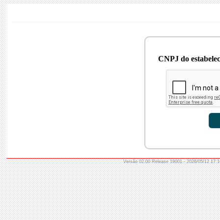
CNPJ do estabele
Versão 02.00 Release 19001 - 2026/05/12 17:1